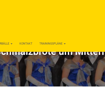
RBÄLLE
KONTAKT
TRAININGSPLÄNE
Schmalzbrote um Mitter