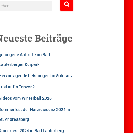
uchen …
Neueste Beiträge
gelungene Auftritte im Bad
Lauterberger Kurpark
Hervorragende Leistungen im Solotanz
Lust auf`s Tanzen?
Videos vom Winterball 2026
Sommerfest der Harzresidenz 2024 in
St. Andreasberg
Kinderfest 2024 in Bad Lauterberg