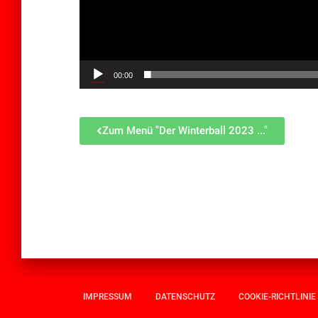
00:00
Zum Menü "Der Winterball 2023 ..."
IMPRESSUM
DATENSCHUTZ
COOKIE-RICHTLINIE 