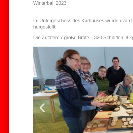
Winterball 2023
Im Untergeschoss des Kurhauses wurden von f
hergestellt:
Die Zutaten: 7 große Brote = 320 Schnitten, 8