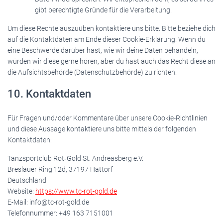
gibt berechtigte Gründe für die Verarbeitung.
Um diese Rechte auszuüben kontaktiere uns bitte. Bitte beziehe dich
auf die Kontaktdaten am Ende dieser Cookie-Erklärung. Wenn du
eine Beschwerde darüber hast, wie wir deine Daten behandeln,
würden wir diese gerne hören, aber du hast auch das Recht diese an
die Aufsichtsbehörde (Datenschutzbehörde) zu richten.
10. Kontaktdaten
Für Fragen und/oder Kommentare über unsere Cookie-Richtlinien
und diese Aussage kontaktiere uns bitte mittels der folgenden
Kontaktdaten:
Tanzsportclub Rot‑Gold St. Andreasberg e.V.
Breslauer Ring 12d, 37197 Hattorf
Deutschland
Website:
https://www.tc-rot-gold.de
E-Mail:
info@
tc-rot-gold.de
Telefonnummer: +49 163 7151001