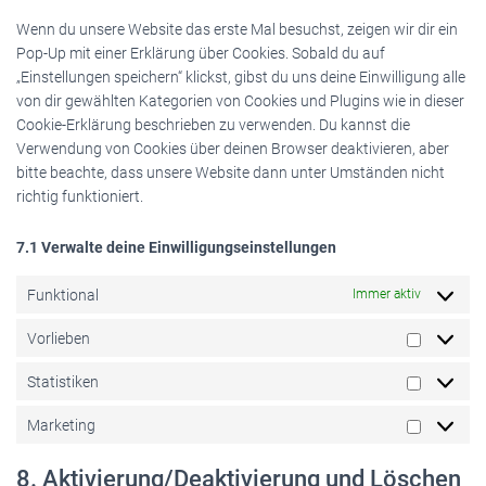
sonstiges
Wenn du unsere Website das erste Mal besuchst, zeigen wir dir ein
Pop-Up mit einer Erklärung über Cookies. Sobald du auf
„Einstellungen speichern“ klickst, gibst du uns deine Einwilligung alle
von dir gewählten Kategorien von Cookies und Plugins wie in dieser
Cookie-Erklärung beschrieben zu verwenden. Du kannst die
Verwendung von Cookies über deinen Browser deaktivieren, aber
bitte beachte, dass unsere Website dann unter Umständen nicht
richtig funktioniert.
7.1 Verwalte deine Einwilligungseinstellungen
Funktional
Immer aktiv
Vorlieben
Vorlieben
Statistiken
Statistike
Marketing
Marketin
8. Aktivierung/Deaktivierung und Löschen