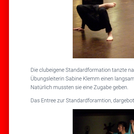
Die clubeigene Standardformation tanzte na
Übungsleiterin Sabine Klemm einen langsam
Natürlich mussten sie eine Zugabe geben.
Das Entree zur Standardforamtion, dargebo