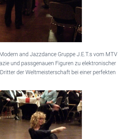
e Modern and Jazzdance Gruppe J.E.T.s vom MTV
Grazie und passgenauen Figuren zu elektronischer
ritter der Weltmeisterschaft bei einer perfekten