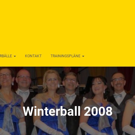
RBÄLLE
KONTAKT
TRAININGSPLÄNE
Winterball 2008