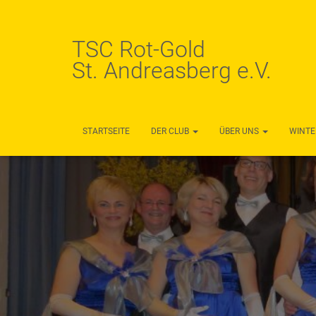
TSC Rot-Gold
St. Andreasberg e.V.
STARTSEITE
DER CLUB
ÜBER UNS
WINTE