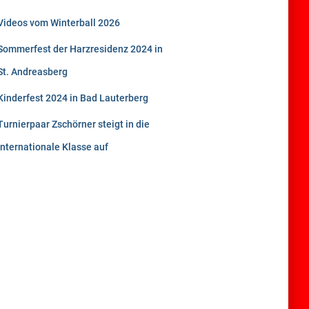
Videos vom Winterball 2026
Sommerfest der Harzresidenz 2024 in
St. Andreasberg
Kinderfest 2024 in Bad Lauterberg
Turnierpaar Zschörner steigt in die
internationale Klasse auf