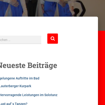
uchen …
Neueste Beiträge
gelungene Auftritte im Bad
Lauterberger Kurpark
Hervorragende Leistungen im Solotanz
Lust auf`s Tanzen?