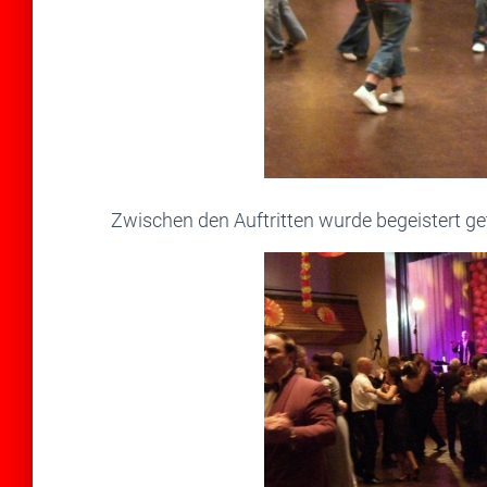
Zwischen den Auftritten wurde begeistert ge