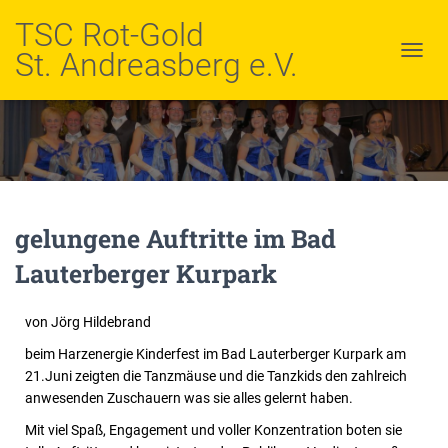
TSC Rot-Gold
St. Andreasberg e.V.
NAVIG
UMSC
gelungene Auftritte im Bad
Lauterberger Kurpark
von Jörg Hildebrand
beim Harzenergie Kinderfest im Bad Lauterberger Kurpark am
21.Juni zeigten die Tanzmäuse und die Tanzkids den zahlreich
anwesenden Zuschauern was sie alles gelernt haben.
Mit viel Spaß, Engagement und voller Konzentration boten sie