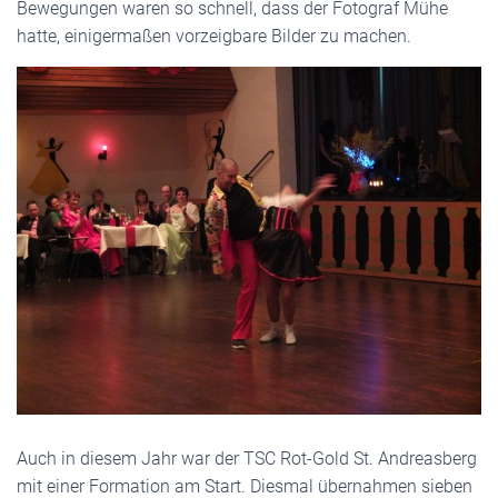
Bewegungen waren so schnell, dass der Fotograf Mühe
hatte, einigermaßen vorzeigbare Bilder zu machen.
Auch in diesem Jahr war der TSC Rot-Gold St. Andreasberg
mit einer Formation am Start. Diesmal übernahmen sieben