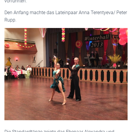
vorführten.
Den Anfang machte das Lateinpaar Anna Terentyeva/ Peter
Rupp.
Die Standardtänze zeigte das Ehepaar Alexandra und