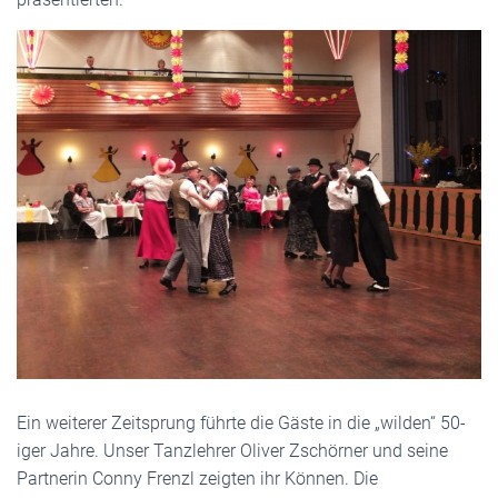
Ein weiterer Zeitsprung führte die Gäste in die „wilden“ 50-
iger Jahre. Unser Tanzlehrer Oliver Zschörner und seine
Partnerin Conny Frenzl zeigten ihr Können. Die