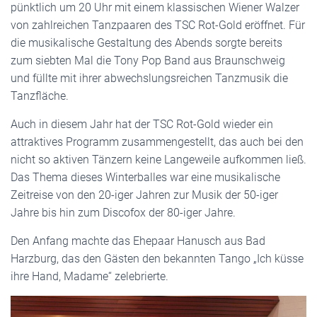
pünktlich um 20 Uhr mit einem klassischen Wiener Walzer
von zahlreichen Tanzpaaren des TSC Rot-Gold eröffnet. Für
die musikalische Gestaltung des Abends sorgte bereits
zum siebten Mal die Tony Pop Band aus Braunschweig
und füllte mit ihrer abwechslungsreichen Tanzmusik die
Tanzfläche.
Auch in diesem Jahr hat der TSC Rot-Gold wieder ein
attraktives Programm zusammengestellt, das auch bei den
nicht so aktiven Tänzern keine Langeweile aufkommen ließ.
Das Thema dieses Winterballes war eine musikalische
Zeitreise von den 20-iger Jahren zur Musik der 50-iger
Jahre bis hin zum Discofox der 80-iger Jahre.
Den Anfang machte das Ehepaar Hanusch aus Bad
Harzburg, das den Gästen den bekannten Tango „Ich küsse
ihre Hand, Madame“ zelebrierte.