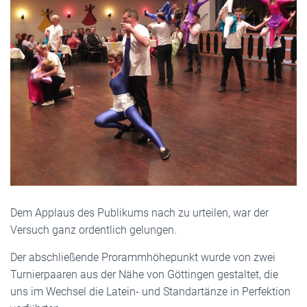
Dem Applaus des Publikums nach zu urteilen, war der
Versuch ganz ordentlich gelungen.
Der abschließende Prorammhöhepunkt wurde von zwei
Turnierpaaren aus der Nähe von Göttingen gestaltet, die
uns im Wechsel die Latein- und Standartänze in Perfektion