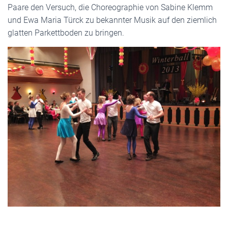
Paare den Versuch, die Choreographie von Sabine Klemm
und Ewa Maria Türck zu bekannter Musik auf den ziemlich
glatten Parkettboden zu bringen.