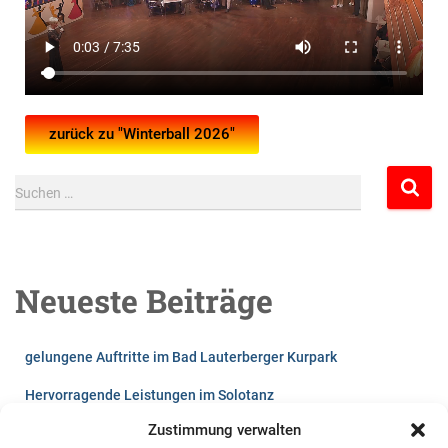
zurück zu "Winterball 2026"
Suchen …
Neueste Beiträge
gelungene Auftritte im Bad Lauterberger Kurpark
Hervorragende Leistungen im Solotanz
Zustimmung verwalten
Lust auf`s Tanzen?