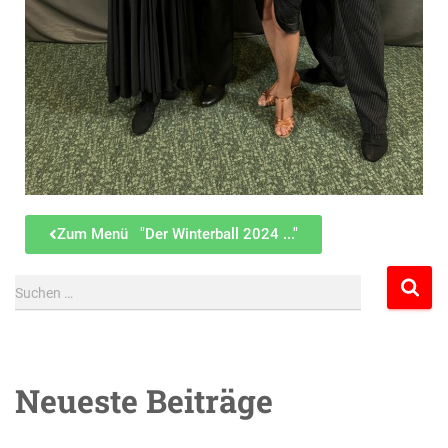
Zum Menü "Der Winterball 2024 ..."
Suchen …
Neueste Beiträge