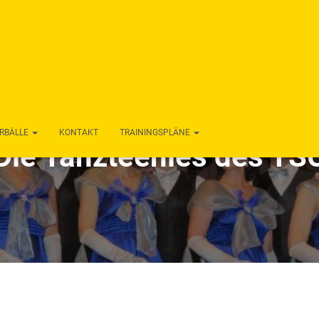
RBÄLLE
KONTAKT
TRAININGSPLÄNE
Die Tanzteenies des TS