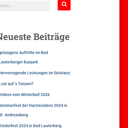
uchen …
Neueste Beiträge
gelungene Auftritte im Bad
Lauterberger Kurpark
Hervorragende Leistungen im Solotanz
Lust auf`s Tanzen?
Videos vom Winterball 2026
Sommerfest der Harzresidenz 2024 in
St. Andreasberg
Kinderfest 2024 in Bad Lauterberg