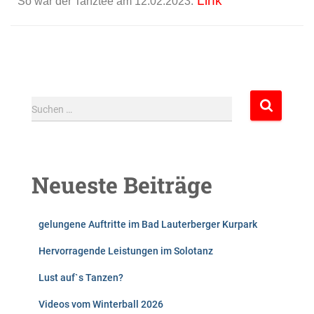
Link
So war der Tanztee am 12.02.2023:
Suchen …
Neueste Beiträge
gelungene Auftritte im Bad Lauterberger Kurpark
Hervorragende Leistungen im Solotanz
Lust auf`s Tanzen?
Videos vom Winterball 2026