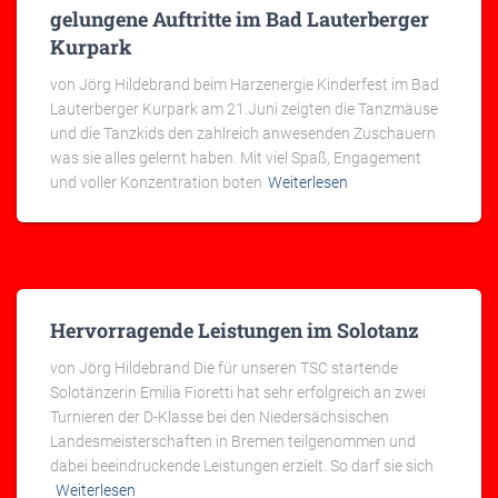
gelungene Auftritte im Bad Lauterberger
Kurpark
von Jörg Hildebrand beim Harzenergie Kinderfest im Bad
Lauterberger Kurpark am 21.Juni zeigten die Tanzmäuse
und die Tanzkids den zahlreich anwesenden Zuschauern
was sie alles gelernt haben. Mit viel Spaß, Engagement
und voller Konzentration boten
Weiterlesen
Hervorragende Leistungen im Solotanz
von Jörg Hildebrand Die für unseren TSC startende
Solotänzerin Emilia Fioretti hat sehr erfolgreich an zwei
Turnieren der D-Klasse bei den Niedersächsischen
Landesmeisterschaften in Bremen teilgenommen und
dabei beeindruckende Leistungen erzielt. So darf sie sich
Weiterlesen